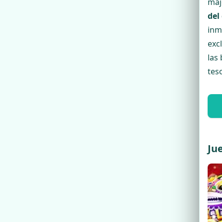
maj
del
inm
exc
las
teso
Ju