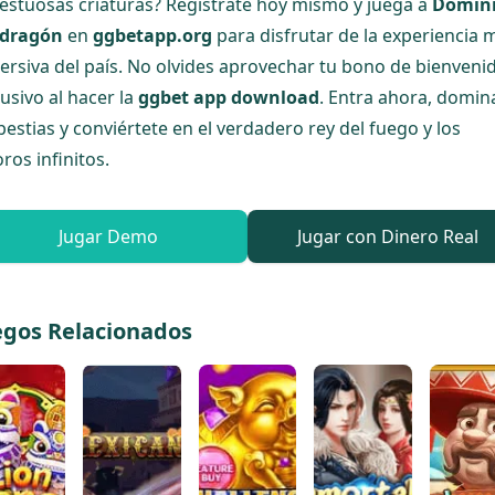
estuosas criaturas? Regístrate hoy mismo y juega a
Domin
 dragón
en
ggbetapp.org
para disfrutar de la experiencia 
ersiva del país. No olvides aprovechar tu bono de bienveni
lusivo al hacer la
ggbet app download
. Entra ahora, domin
 bestias y conviértete en el verdadero rey del fuego y los
ros infinitos.
Jugar Demo
Jugar con Dinero Real
egos Relacionados