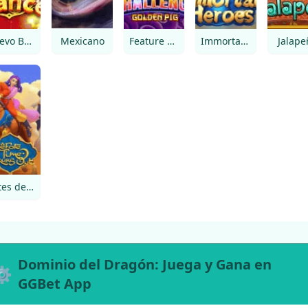
Nuevo Baile del León
Mexicano
Feature Buy・Golden Pig
Immortal Heroes
Jalape
Antes de que se acabe el tiempo
Dominio del Dragón: Juega y Gana en
⚙️
GGBet App