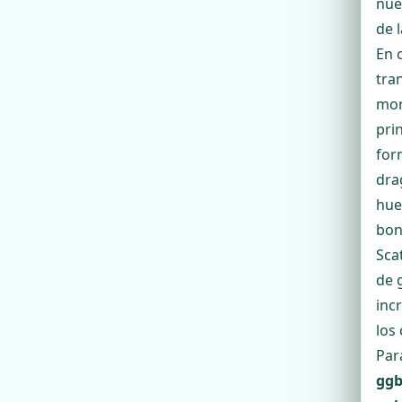
nue
de 
En 
tra
mon
pri
for
dra
hue
bon
Sca
de 
inc
los 
Par
ggb