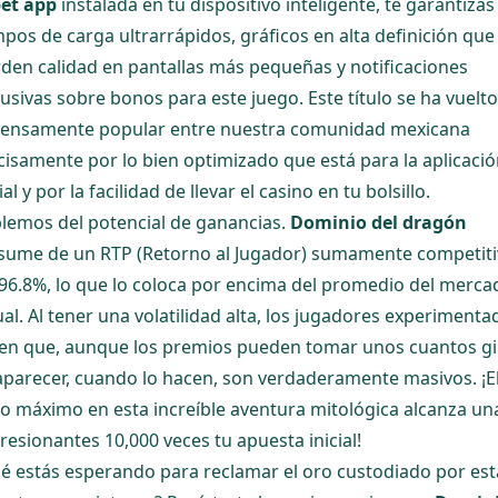
et app
instalada en tu dispositivo inteligente, te garantizas
mpos de carga ultrarrápidos, gráficos en alta definición que
rden calidad en pantallas más pequeñas y notificaciones
lusivas sobre bonos para este juego. Este título se ha vuelto
ensamente popular entre nuestra comunidad mexicana
cisamente por lo bien optimizado que está para la aplicaci
ial y por la facilidad de llevar el casino en tu bolsillo.
lemos del potencial de ganancias.
Dominio del dragón
sume de un RTP (Retorno al Jugador) sumamente competit
 96.8%, lo que lo coloca por encima del promedio del merca
ual. Al tener una volatilidad alta, los jugadores experimenta
en que, aunque los premios pueden tomar unos cuantos gi
aparecer, cuando lo hacen, son verdaderamente masivos. ¡E
o máximo en esta increíble aventura mitológica alcanza un
resionantes 10,000 veces tu apuesta inicial!
é estás esperando para reclamar el oro custodiado por est