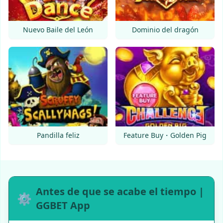
Nuevo Baile del León
Dominio del dragón
Pandilla feliz
Feature Buy・Golden Pig
Antes de que se acabe el tiempo |
⚙️
GGBET App