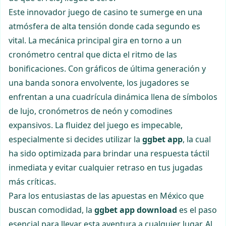
Este innovador juego de casino te sumerge en una
atmósfera de alta tensión donde cada segundo es
vital. La mecánica principal gira en torno a un
cronómetro central que dicta el ritmo de las
bonificaciones. Con gráficos de última generación y
una banda sonora envolvente, los jugadores se
enfrentan a una cuadrícula dinámica llena de símbolos
de lujo, cronómetros de neón y comodines
expansivos. La fluidez del juego es impecable,
especialmente si decides utilizar la
ggbet app
, la cual
ha sido optimizada para brindar una respuesta táctil
inmediata y evitar cualquier retraso en tus jugadas
más críticas.
Para los entusiastas de las apuestas en México que
buscan comodidad, la
ggbet app download
es el paso
esencial para llevar esta aventura a cualquier lugar. Al