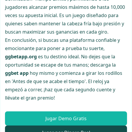
jugadores alcanzar premios máximos de hasta 10,000
veces su apuesta inicial. Es un juego diseñado para
quienes saben mantener la cabeza fría bajo presión y
buscan maximizar sus ganancias en cada giro.
En conclusión, si buscas una plataforma confiable y
emocionante para poner a prueba tu suerte,
ggbetapp.org
es tu destino ideal. No dejes que la
oportunidad se escape de tus manos; descarga la
ggbet app
hoy mismo y comienza a girar los rodillos
en 'Antes de que se acabe el tiempo'. El reloj ya
empezó a correr, ¡haz que cada segundo cuente y
llévate el gran premio!
Jugar Demo Gratis