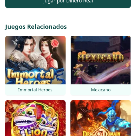
Jugar por Dinero Real
Juegos Relacionados
Immortal Heroes
Mexicano