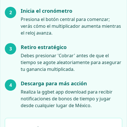
Inicia el cronómetro
2
Presiona el botón central para comenzar;
verás cómo el multiplicador aumenta mientras
el reloj avanza.
Retiro estratégico
3
Debes presionar 'Cobrar' antes de que el
tiempo se agote aleatoriamente para asegurar
tu ganancia multiplicada.
Descarga para más acción
4
Realiza la ggbet app download para recibir
notificaciones de bonos de tiempo y jugar
desde cualquier lugar de México.