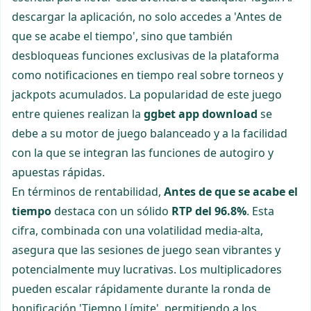
descargar la aplicación, no solo accedes a 'Antes de
que se acabe el tiempo', sino que también
desbloqueas funciones exclusivas de la plataforma
como notificaciones en tiempo real sobre torneos y
jackpots acumulados. La popularidad de este juego
entre quienes realizan la
ggbet app download
se
debe a su motor de juego balanceado y a la facilidad
con la que se integran las funciones de autogiro y
apuestas rápidas.
En términos de rentabilidad,
Antes de que se acabe el
tiempo
destaca con un sólido
RTP del 96.8%
. Esta
cifra, combinada con una volatilidad media-alta,
asegura que las sesiones de juego sean vibrantes y
potencialmente muy lucrativas. Los multiplicadores
pueden escalar rápidamente durante la ronda de
bonificación 'Tiempo Límite', permitiendo a los