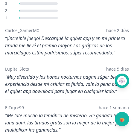
3
2
1
Carlos_GamerMX
hace 2 días
“¡Increíble juego! Descargué la ggbet app y en mi primera
tirada me llevé el premio mayor. Los gráficos de los
murciélagos están padrísimos, súper recomendado.”
Lupita_Slots
hace 5 días
“Muy divertido y los bonos nocturnos pagan súper bien. La
experiencia desde mi celular es fluida, vale la pena buscar
el ggbet app download para jugar en cualquier lado.”
ElTigre99
hace 1 semana
“Me late mucho la temática de misterio. He ganado buena
lana aquí, las tiradas gratis son lo mejor de lo mejor para
multiplicar las ganancias.”