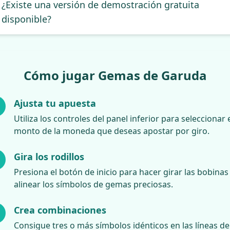
¿Existe una versión de demostración gratuita
disponible?
Cómo jugar Gemas de Garuda
Ajusta tu apuesta
Utiliza los controles del panel inferior para seleccionar 
monto de la moneda que deseas apostar por giro.
Gira los rodillos
Presiona el botón de inicio para hacer girar las bobinas
alinear los símbolos de gemas preciosas.
Crea combinaciones
Consigue tres o más símbolos idénticos en las líneas de