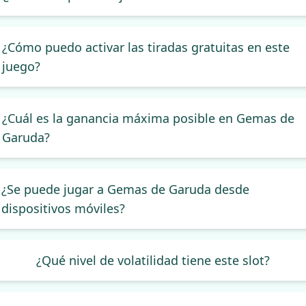
¿Cómo puedo activar las tiradas gratuitas en este
juego?
¿Cuál es la ganancia máxima posible en Gemas de
Garuda?
¿Se puede jugar a Gemas de Garuda desde
dispositivos móviles?
¿Qué nivel de volatilidad tiene este slot?