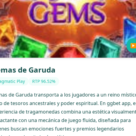
mas de Garuda
agmatic Play
RTP 96.52%
as de Garuda transporta a los jugadores a un reino místic
no de tesoros ancestrales y poder espiritual. En ggbet app, e
eriencia de tragamonedas combina una estética visualmen
actante con una mecánica de juego fluida, diseñada para
enes buscan emociones fuertes y premios legendarios