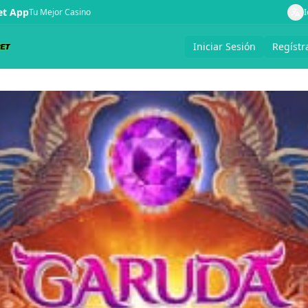
et App
Tu Mejor Casino
Iniciar Sesión
Regístr