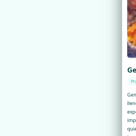
Ge
Pr
Gem
lle
exp
imp
qui