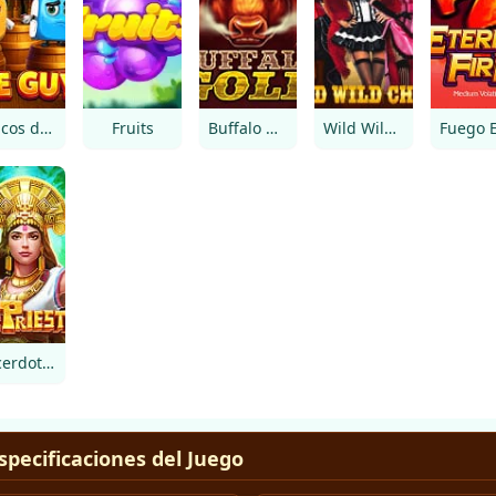
Chicos del Cubo
Fruits
Buffalo Gold
Wild Wild Chest
Sacerdotisa Azteca
specificaciones del Juego