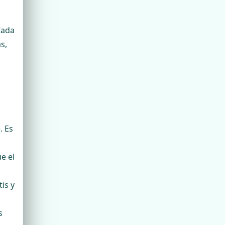
Cada
s,
. Es
e el
is y
s