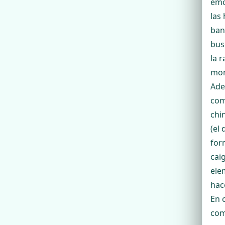
emo
las
ban
bus
la 
mo
Ade
como
chi
(el
for
cai
ele
hac
En 
com