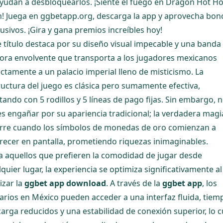
ayudan a desbloquearlos. ¡Siente el fuego en Dragon Hot Ho
n! Juega en ggbetapp.org, descarga la app y aprovecha bon
lusivos. ¡Gira y gana premios increíbles hoy!
e título destaca por su diseño visual impecable y una banda
ora envolvente que transporta a los jugadores mexicanos
ectamente a un palacio imperial lleno de misticismo. La
ructura del juego es clásica pero sumamente efectiva,
tando con 5 rodillos y 5 líneas de pago fijas. Sin embargo, n
es engañar por su apariencia tradicional; la verdadera magi
rre cuando los símbolos de monedas de oro comienzan a
recer en pantalla, prometiendo riquezas inimaginables.
a aquellos que prefieren la comodidad de jugar desde
lquier lugar, la experiencia se optimiza significativamente al
izar la
ggbet app download
. A través de la
ggbet app
, los
arios en México pueden acceder a una interfaz fluida, tiem
carga reducidos y una estabilidad de conexión superior, lo c