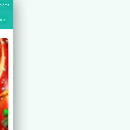
Idioma
ate