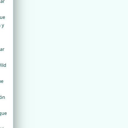
har
que
 y
dar
ild
ue
ión
 que