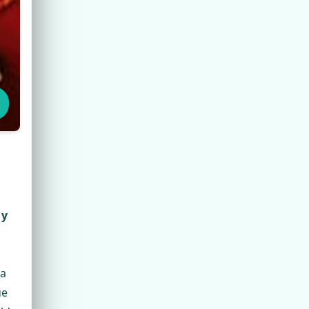
▶
 y
na
ue