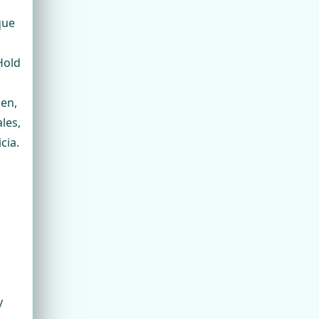
que
 Hold
cen,
les,
cia.
y