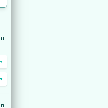
en
▼
▼
en