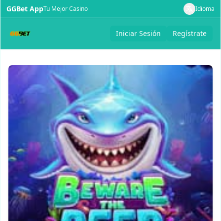
GGBet App
Tu Mejor Casino
Idioma
Iniciar Sesión
Regístrate