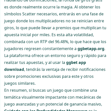
Hablando de bonificaciones, la ronda de giros gratis
es donde realmente ocurre la magia. Al obtener los
símbolos Scatter necesarios, entrarás en una fase de
juego donde los multiplicadores no se reinician entre
giros, lo que puede llevar a premios que multiplican tu
apuesta inicial por miles. Es esta alta volatilidad,
combinada con un RTP del 96.48%, lo que hace que los
jugadores regresen constantemente a
ggbetapp.org
.
La plataforma ofrece un entorno seguro y rápido para
realizar tus apuestas, y al usar la
ggbet app
download
, tendrás la ventaja de recibir notificaciones
sobre promociones exclusivas para este y otros
juegos similares.
En resumen, si buscas un juego que combine una
temática visualmente impactante con mecánicas de
juego avanzadas y un potencial de ganancia masivo,