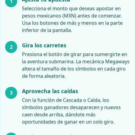
1
Selecciona el monto que deseas apostar en
pesos mexicanos (MXN) antes de comenzar.
Usa los botones de más y menos en la parte
inferior de la pantalla.
Gira los carretes
2
Presiona el botón de girar para sumergirte en
la aventura submarina. La mecánica Megaways
altera el tamaño de los símbolos en cada giro
de forma aleatoria.
Aprovecha las caídas
3
Con la función de Cascada o Caída, los
símbolos ganadores desaparecen y nuevos
caen desde arriba, dándote más
oportunidades de ganar en un solo giro.