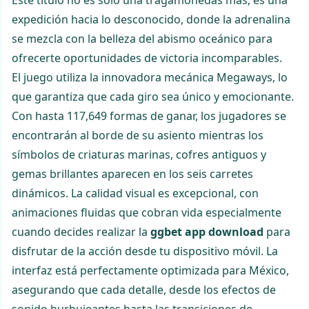
Este título no es solo una tragamonedas más; es una
expedición hacia lo desconocido, donde la adrenalina
se mezcla con la belleza del abismo oceánico para
ofrecerte oportunidades de victoria incomparables.
El juego utiliza la innovadora mecánica Megaways, lo
que garantiza que cada giro sea único y emocionante.
Con hasta 117,649 formas de ganar, los jugadores se
encontrarán al borde de su asiento mientras los
símbolos de criaturas marinas, cofres antiguos y
gemas brillantes aparecen en los seis carretes
dinámicos. La calidad visual es excepcional, con
animaciones fluidas que cobran vida especialmente
cuando decides realizar la
ggbet app download
para
disfrutar de la acción desde tu dispositivo móvil. La
interfaz está perfectamente optimizada para México,
asegurando que cada detalle, desde los efectos de