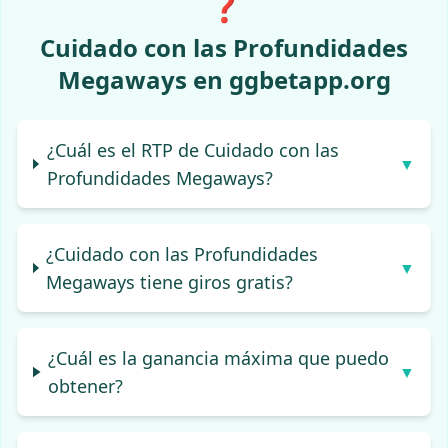
❓
Cuidado con las Profundidades
Megaways en ggbetapp.org
¿Cuál es el RTP de Cuidado con las
▼
Profundidades Megaways?
¿Cuidado con las Profundidades
▼
Megaways tiene giros gratis?
¿Cuál es la ganancia máxima que puedo
▼
obtener?