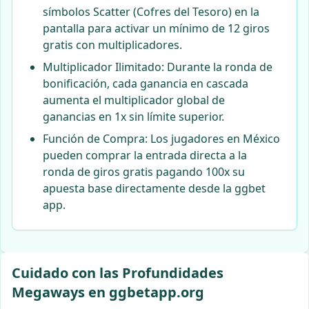
símbolos Scatter (Cofres del Tesoro) en la
pantalla para activar un mínimo de 12 giros
gratis con multiplicadores.
Multiplicador Ilimitado: Durante la ronda de
bonificación, cada ganancia en cascada
aumenta el multiplicador global de
ganancias en 1x sin límite superior.
Función de Compra: Los jugadores en México
pueden comprar la entrada directa a la
ronda de giros gratis pagando 100x su
apuesta base directamente desde la ggbet
app.
Cuidado con las Profundidades
Megaways en ggbetapp.org